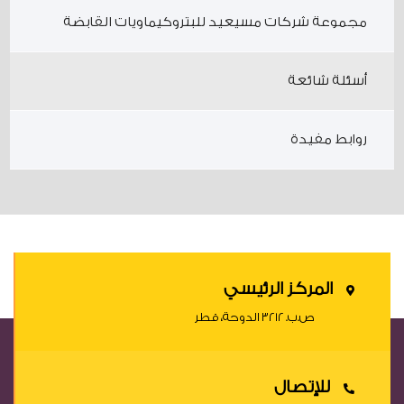
مجموعة شركات مسيعيد للبتروكيماويات القابضة
أسئلة شائعة
روابط مفيدة
المركز الرئيسي
ص.ب. ٣٢١٢ الدوحة، قطر
للإتصال