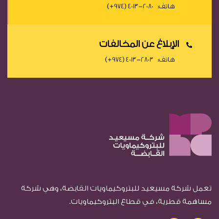
هاتف:
(+974) 4013-2080
الإبلاغ عن المخالفات
هاتف:
(+974) 4013-2803
تعمل شركة مسيعيد للبتروكيماويات القابضة، وهي شركة
مساهمة قطرية، في قطاع البتروكيماويات.