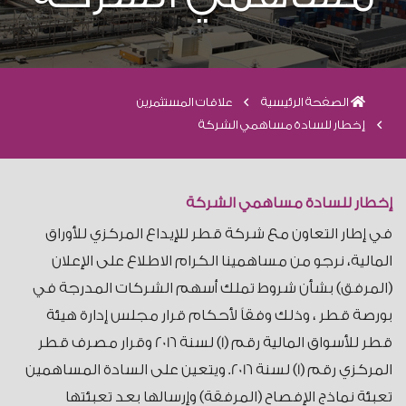
الصفحة الرئيسية
علاقات المستثمرين
إخطار للسادة مساهمي الشركة
إخطار للسادة مساهمي الشركة
في إطار التعاون مع شركة قطر للإيداع المركزي للأوراق
المالية، نرجو من مساهمينا الكرام الاطلاع على الإعلان
(المرفق) بشأن شروط تملك أسهم الشركات المدرجة في
بورصة قطر ، وذلك وفقاً لأحكام قرار مجلس إدارة هيئة
قطر للأسواق المالية رقم (1) لسنة 2016 وقرار مصرف قطر
المركزي رقم (1) لسنة 2016. ويتعين على السادة المساهمين
تعبئة نماذج الإفصاح (المرفقة) وإرسالها بعد تعبئتها