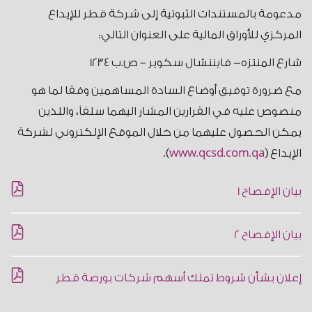
مدعومة بالمستندات الثبوتية إلى شركة قطر للإيداع
المركزي للأوراق المالية على العنوان التالي:
شارع المنتزه- فايننشال سكوير – ص.ب 1234
مع ضرورة توفيق أوضاع السادة المساهمين وفقا لما هو
منصوص عليه في القرارين المشار اليهما سلفاً، واللذين
يمكن الحصول عليهما من خلال الموقع الإلكتروني لشركة
الإيداع (
www.qcsd.com.qa
).
بيان الإفصاح 1
بيان الإفصاح 2
إعلان بشأن شروط تملك أسهم شركات بورصة قطر