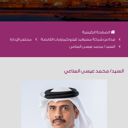
الصفحة الرئيسية
نبذة عن شركة مسيعيد للبتروكيماويات القابضة
مجلس الإدارة
السيد/ محمد عيسى المناعي
السيد/ محمد عيسى المناعي